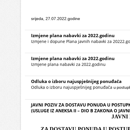
srijeda, 27.07.2022.godine
Izmjene plana nabavki za 2022.godinu
Izmjene i dopune Plana javnih nabavki za 20222.g
Izmjene plana nabavki za 2022.godinu
Izmjene plana nabavki za 2022.godinu
Odluka o izboru najuspješnijeg ponuđača
Odluka o izboru najuspješnijeg ponuđača
u postupk
JAVNI POZIV ZA DOSTAVU PONUDA U POSTUPK
(USLUGE IZ ANEKSA II – DIO B ZAKONA O JA
JAVNI
ZA DOSTAVU PONUDA U POSTU