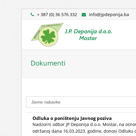
+ 387 (0) 36 576 332
info@jpdeponija.ba
Dokumenti
Odluka o poništenju Javnog poziva
Nadzorni odbor JP Deponija d.o.o. Mostar, na osno
održanoj dana 16.03.2023. godine, donosi Odluku 