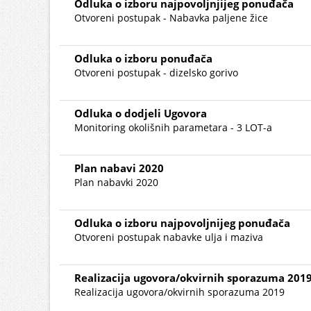
Odluka o izboru najpovoljnjijeg ponuđača
Otvoreni postupak - Nabavka paljene žice
Odluka o izboru ponuđača
Otvoreni postupak - dizelsko gorivo
Odluka o dodjeli Ugovora
Monitoring okolišnih parametara - 3 LOT-a
Plan nabavi 2020
Plan nabavki 2020
Odluka o izboru najpovoljnijeg ponuđača
Otvoreni postupak nabavke ulja i maziva
Realizacija ugovora/okvirnih sporazuma 201
Realizacija ugovora/okvirnih sporazuma 2019