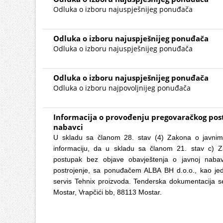
Odluka o izboru najuspješnijeg ponuđača
Odluka o izboru najuspješnijeg ponuđača
Odluka o izboru najuspješnijeg ponuđača
Odluka o izboru najuspješnijeg ponuđača
Odluka o izboru najpovoljnijeg ponuđača
Informacija o provođenju pregovaračkog post
nabavci
U skladu sa članom 28. stav (4) Zakona o javnim
informaciju, da u skladu sa članom 21. stav c) 
postupak bez objave obavještenja o javnoj nabav
postrojenje, sa ponuđačem ALBA BH d.o.o., kao jed
servis Tehnix proizvoda. Tenderska dokumentacija s
Mostar, Vrapčići bb, 88113 Mostar.