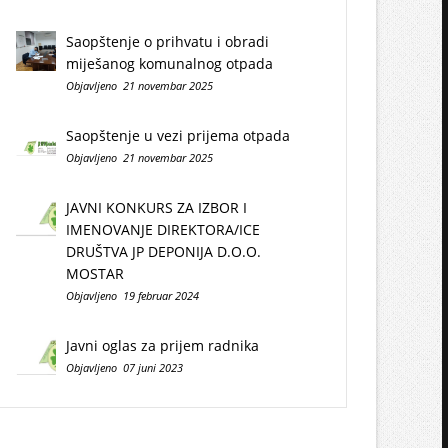
Saopštenje o prihvatu i obradi
miješanog komunalnog otpada
Objavljeno 21 novembar 2025
Saopštenje u vezi prijema otpada
Objavljeno 21 novembar 2025
JAVNI KONKURS ZA IZBOR I
IMENOVANJE DIREKTORA/ICE
DRUŠTVA JP DEPONIJA D.O.O.
MOSTAR
Objavljeno 19 februar 2024
Javni oglas za prijem radnika
Objavljeno 07 juni 2023