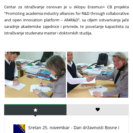
Centar za istraživanje osnovan je u sklopu Erasmus+ CB projekta
“Promoting academia-industry alliances for R&D through collaborative
and open innovation platform – All4R&D”, sa ciljem ostvarivanja jače
saradnje akademske zajednice i privrede, te povećanje kapaciteta za
istraživanje studenata master i doktorskih studija.
Sretan 25. novembar - Dan državnosti Bosne i